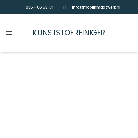
085 - 06 53 171
info@mooiinmaatwerk.nl
KUNSTSTOFREINIGER