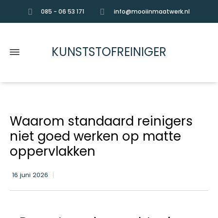
085 - 06 53 171
info@mooiinmaatwerk.nl
KUNSTSTOFREINIGER
Waarom standaard reinigers
niet goed werken op matte
oppervlakken
16 juni 2026