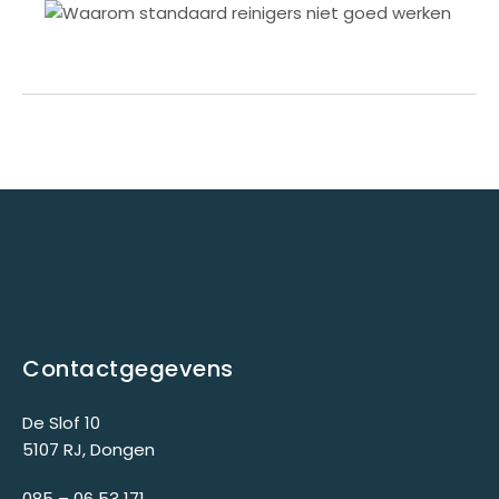
Contactgegevens
De Slof 10
5107 RJ, Dongen
085 – 06 53 171