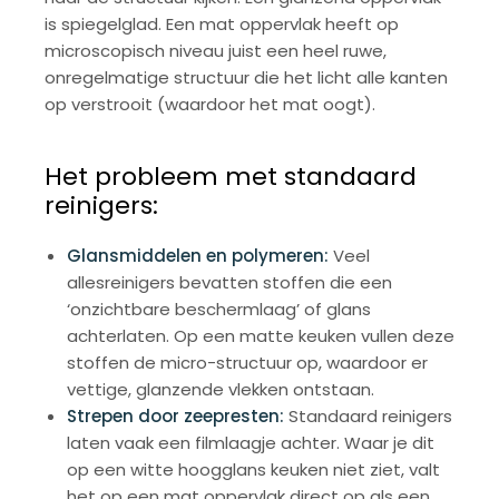
is spiegelglad. Een mat oppervlak heeft op
microscopisch niveau juist een heel ruwe,
onregelmatige structuur die het licht alle kanten
op verstrooit (waardoor het mat oogt).
Het probleem met standaard
reinigers:
Glansmiddelen en polymeren:
Veel
allesreinigers bevatten stoffen die een
‘onzichtbare beschermlaag’ of glans
achterlaten. Op een matte keuken vullen deze
stoffen de micro-structuur op, waardoor er
vettige, glanzende vlekken ontstaan.
Strepen door zeepresten:
Standaard reinigers
laten vaak een filmlaagje achter. Waar je dit
op een witte hoogglans keuken niet ziet, valt
het op een mat oppervlak direct op als een